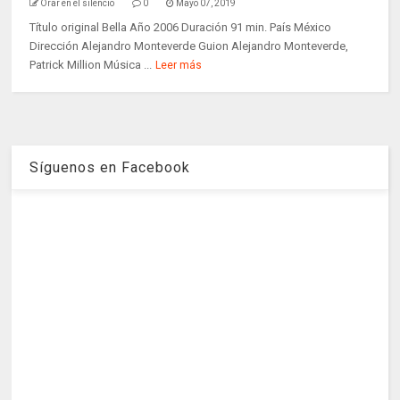
Orar en el silencio
0
Mayo 07, 2019
Título original Bella Año 2006 Duración 91 min. País México
Dirección Alejandro Monteverde Guion Alejandro Monteverde,
Patrick Million Música ...
Leer más
Síguenos en Facebook