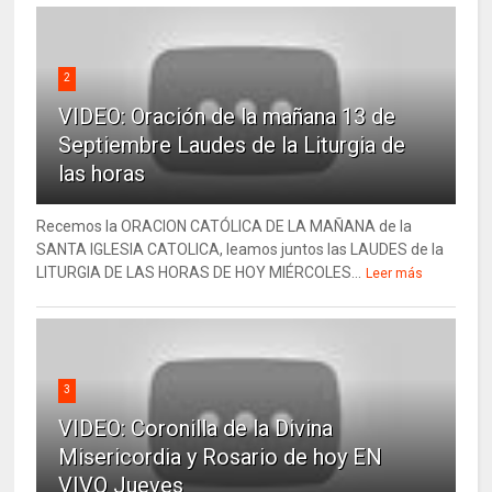
2
VIDEO: Oración de la mañana 13 de
Septiembre Laudes de la Liturgia de
las horas
Recemos la ORACION CATÓLICA DE LA MAÑANA de la
SANTA IGLESIA CATOLICA, leamos juntos las LAUDES de la
LITURGIA DE LAS HORAS DE HOY MIÉRCOLES...
Leer más
3
VIDEO: Coronilla de la Divina
Misericordia y Rosario de hoy EN
VIVO Jueves