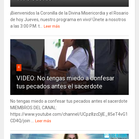
¡Bienvenidos la Coronilla de la Divina Misericordia y el Rosario
de hoy Jueves, nuestro programa en vivo! Únete a nosotros
a las 3:00 P.M. t...
Leer más
4
VIDEO: No tengas miedo a confesar
tus pecados antes el sacerdote
No tengas miedo a confesar tus pecados antes el sacerdote
MIEMBROS DEL CANAL:
https://www.youtube.com/channel/UCpz8zcDjlE_85eT4vG1
CD4Q/join ...
Leer más