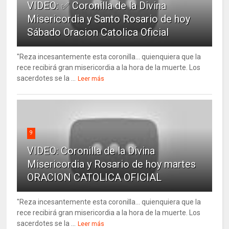
VIDEO: ✅ Coronilla de la Divina
Misericordia y Santo Rosario de hoy
Sábado Oracion Catolica Oficial
"Reza incesantemente esta coronilla... quienquiera que la
rece recibirá gran misericordia a la hora de la muerte. Los
sacerdotes se la ...
Leer más
9
VIDEO: Coronilla de la Divina
Misericordia y Rosario de hoy martes
ORACION CATOLICA OFICIAL
"Reza incesantemente esta coronilla... quienquiera que la
rece recibirá gran misericordia a la hora de la muerte. Los
sacerdotes se la ...
Leer más