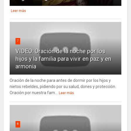
Leer más
7
VIDEO: Oración de la noche por los
hijos y la familia para vivir en paz y en
armonía
Oración de la noche para antes de dormir por los hijos y
nietos rebeldes, pidiendo por su salud, dones y protección.
Oración por nuestra fam...
Leer más
8