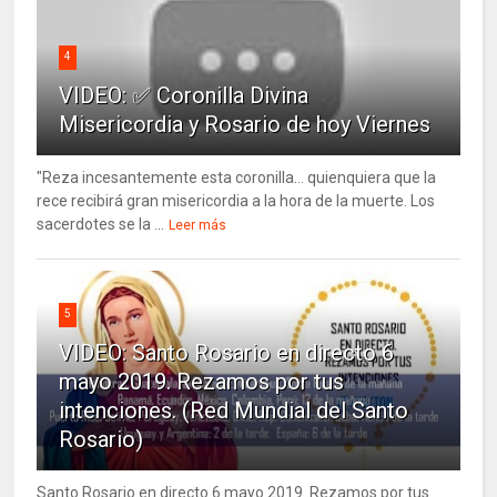
4
VIDEO: ✅ Coronilla Divina
Misericordia y Rosario de hoy Viernes
"Reza incesantemente esta coronilla... quienquiera que la
rece recibirá gran misericordia a la hora de la muerte. Los
sacerdotes se la ...
Leer más
5
VIDEO: Santo Rosario en directo 6
mayo 2019. Rezamos por tus
intenciones. (Red Mundial del Santo
Rosario)
Santo Rosario en directo 6 mayo 2019. Rezamos por tus