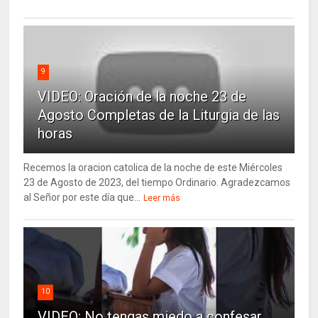
9
VIDEO: Oración de la noche 23 de
Agosto Completas de la Liturgia de las
horas
Recemos la oracion catolica de la noche de este Miércoles
23 de Agosto de 2023, del tiempo Ordinario. Agradezcamos
al Señor por este día que...
Leer más
10
VIDEO: No tengas miedo a confesar