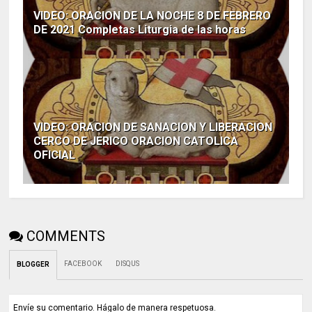
VIDEO: ORACION DE LA NOCHE 8 DE FEBRERO
DE 2021 Completas Liturgia de las horas
VIDEO: ORACION DE SANACION Y LIBERACION
CERCO DE JERICO ORACION CATOLICA
OFICIAL
COMMENTS
FACEBOOK
DISQUS
BLOGGER
Envíe su comentario. Hágalo de manera respetuosa.