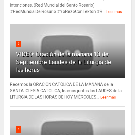
intenciones. (Red Mundial del Santo Rosario)
#RedMundialDelRosario #YoRezoConTekton #R...
Leer más
6
VIDEO: Oración de la mañana 13 de
Septiembre Laudes de la Liturgia de
las horas
Recemos la ORACION CATÓLICA DE LA MAÑANA de la
SANTA IGLESIA CATOLICA, leamos juntos las LAUDES de la
LITURGIA DE LAS HORAS DE HOY MIÉRCOLES...
Leer más
7