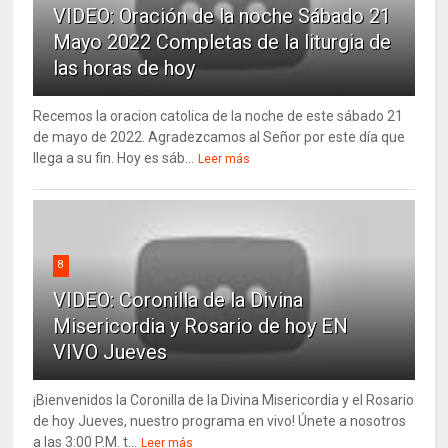
VIDEO: Oración de la noche Sábado 21
Mayo 2022 Completas de la liturgia de
las horas de hoy
Recemos la oracion catolica de la noche de este sábado 21
de mayo de 2022. Agradezcamos al Señor por este día que
llega a su fin. Hoy es sáb...
Leer más
8
VIDEO: Coronilla de la Divina
Misericordia y Rosario de hoy EN
VIVO Jueves
¡Bienvenidos la Coronilla de la Divina Misericordia y el Rosario
de hoy Jueves, nuestro programa en vivo! Únete a nosotros
a las 3:00 P.M. t...
Leer más