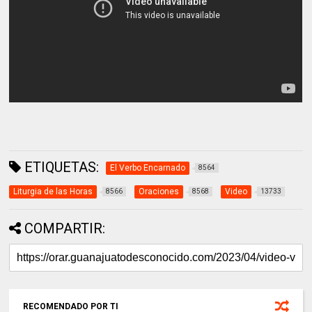
ETIQUETAS:
El Verbo Encarnado
8564
Liturgia de las Horas
Oraciones
Video
8566
8568
13733
COMPARTIR:
RECOMENDADO POR TI