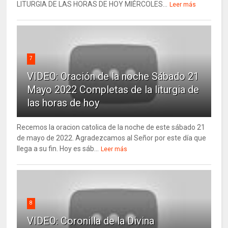
LITURGIA DE LAS HORAS DE HOY MIÉRCOLES...
Leer más
7
VIDEO: Oración de la noche Sábado 21
Mayo 2022 Completas de la liturgia de
las horas de hoy
Recemos la oracion catolica de la noche de este sábado 21
de mayo de 2022. Agradezcamos al Señor por este día que
llega a su fin. Hoy es sáb...
Leer más
8
VIDEO: Coronilla de la Divina