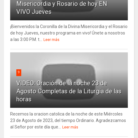
Misericordia y Rosario de hoy EN
VIVO Jueves
¡Bienvenidos la Coronilla de la Divina Misericordia y el Rosario
de hoy Jueves, nuestro programa en vivo! Únete a nosotros
a las 3:00 P.M. t...
Leer más
9
VIDEO: Oración de la noche 23 de
Agosto Completas de la Liturgia de las
horas
Recemos la oracion catolica de la noche de este Miércoles
23 de Agosto de 2023, del tiempo Ordinario. Agradezcamos
al Señor por este día que...
Leer más