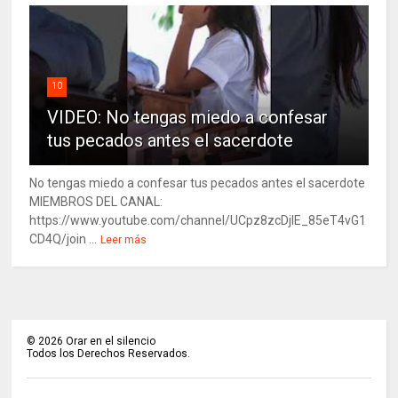
10
VIDEO: No tengas miedo a confesar
tus pecados antes el sacerdote
No tengas miedo a confesar tus pecados antes el sacerdote
MIEMBROS DEL CANAL:
https://www.youtube.com/channel/UCpz8zcDjlE_85eT4vG1
CD4Q/join ...
Leer más
©
2026
Orar en el silencio
Todos los Derechos Reservados.