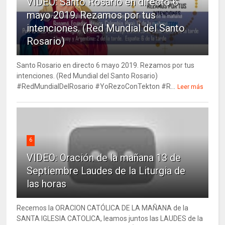
VIDEO: Santo Rosario en directo 6
mayo 2019. Rezamos por tus
intenciones. (Red Mundial del Santo
Rosario)
Santo Rosario en directo 6 mayo 2019. Rezamos por tus
intenciones. (Red Mundial del Santo Rosario)
#RedMundialDelRosario #YoRezoConTekton #R...
Leer más
6
VIDEO: Oración de la mañana 13 de
Septiembre Laudes de la Liturgia de
las horas
Recemos la ORACION CATÓLICA DE LA MAÑANA de la
SANTA IGLESIA CATOLICA, leamos juntos las LAUDES de la